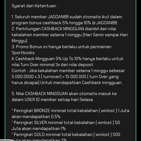
Syarat dan Ketentuan :
1. Seluruh member JAGOAN88 sudah otomatis ikut dalam
program bonus cashback 5% hingga 10% di JAGOAN88.
2. Perhitungan CASHBACK MINGGUAN diambil dari nilai
kekalahan member selama 1 minggu (Hari Senin sampai Hari
Minggu).
3. Promo Bonus ini hanya berlaku untuk permainan
Sportbooks.
4. Cashback Mingguan 5% Up To 10% hanya berlaku untuk
nilai Turn Over minimal 3x dari nilai deposit.
Contoh : Jika kekalahan member selama 1 minggu sebesar
5.000.0000 x 3 ( turnover) = 15.000.000 ( turn Over yang
harus dicapai) Untuk mendapatkan Cashback mingguan.
5. Nilai CASHBACK MINGGUAN akan otomatis masuk ke
dalam USER ID member setiap hari Selasa.
* Peringkat BRONZE minimal total kekalahan ( winlost ) 1 Juta
akan mendapatkan 0,5%
* Peringkat SILVER minimal total kekalahan ( winlost ) 50
Juta akan mendapatkan 1%
* Peringkat GOLD minimal total kekalahan ( winlost ) 500
Juta akan mendapatkan 2%