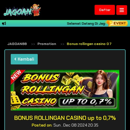
Daftar
Selamat Datang Di Jagoan88! Selamat
JAGOAN88
Promotion
Bonus rollingan casino 0 7
Kembali
BONUS ROLLINGAN CASINO up to 0,7%
Posted on:
Sun , Dec 08 2024 20:35